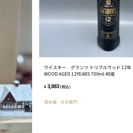
ウイスキー グランツ トリプルウッド 12年 Gra
WOOD AGED 12YEARS 700ml 40度
3,883
(税込)
酒本舗 太右衛門