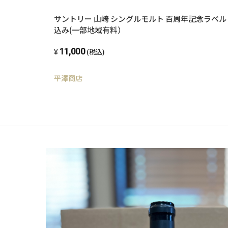
サントリー 山崎 シングルモルト 百周年記念ラベル 700ml 送料
込み(一部地域有料）
11,000
(税込)
平澤商店