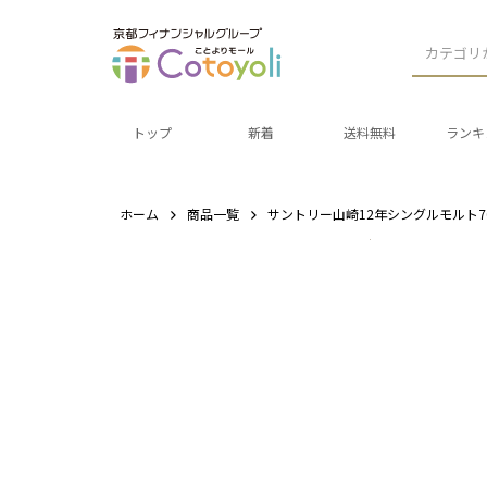
カテゴリ
トップ
新着
送料無料
ランキ
ホーム
商品一覧
サントリー山崎12年シングルモルト70