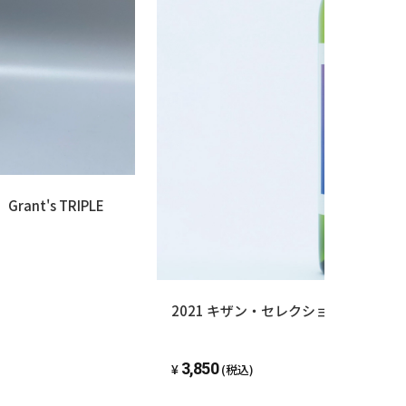
nt's TRIPLE
2021 キザン・セレクション・シャ
3,850
(税込)