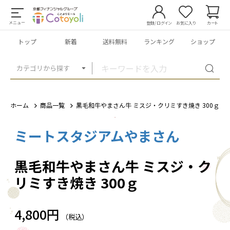
メニュー
登録/ログイン
お気に入り
カート
トップ
新着
送料無料
ランキング
ショップ
カテゴリから探す
ホーム
商品一覧
黒毛和牛やまさん牛 ミスジ・クリミすき焼き 300ｇ
ミートスタジアムやまさん
1
/
5
黒毛和牛やまさん牛 ミスジ・ク
リミすき焼き 300ｇ
4,800円
（税込）