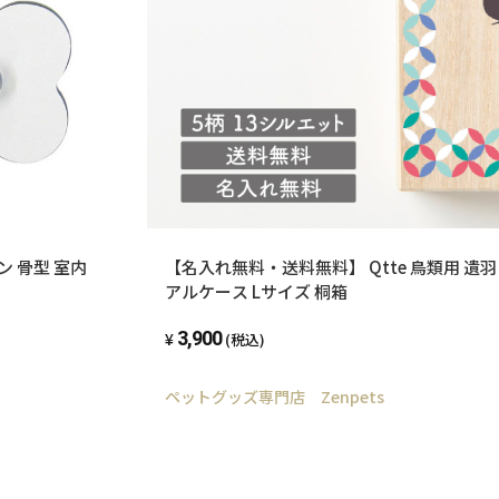
 骨型 室内
【名入れ無料・送料無料】 Qtte 鳥類用 遺羽
アルケース Lサイズ 桐箱
3,900
(税込)
ペットグッズ専門店 Zenpets