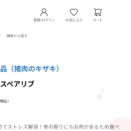
登録/ログイン
お気に入り
カート
す
価格から探す
食品（猪肉のキザキ）
スペアリブ
（税込）
めてストレス解消！骨の周りにもお肉があるため食べ