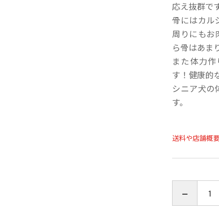
応え抜群で
骨にはカル
周りにもお
ら骨はあま
また体力作
す！健康的
シニア犬の
す。
送料や店舗概