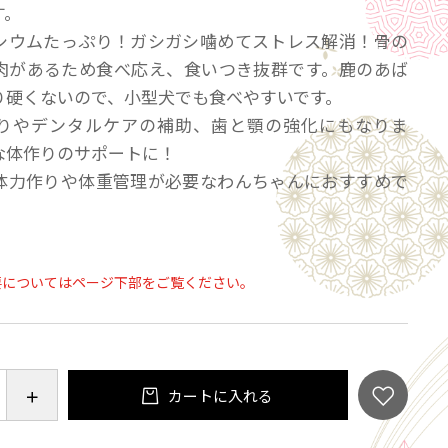
す。
シウムたっぷり！ガシガシ噛めてストレス解消！骨の
肉があるため食べ応え、食いつき抜群です。鹿のあば
り硬くないので、小型犬でも食べやすいです。
りやデンタルケアの補助、歯と顎の強化にもなりま
な体作りのサポートに！
体力作りや体重管理が必要なわんちゃんにおすすめで
要についてはページ下部をご覧ください。
カートに入れる