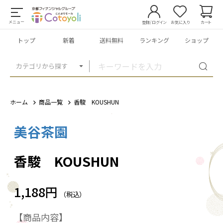
メニュー
登録/ログイン
お気に入り
カート
トップ
新着
送料無料
ランキング
ショップ
カテゴリから探す
ホーム
商品一覧
香駿 KOUSHUN
美谷茶園
1
/
3
香駿 KOUSHUN
1,188円
（税込）
【商品内容】