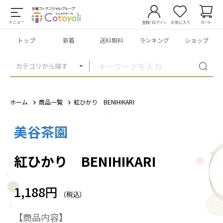
メニュー
登録/ログイン
お気に入り
カート
トップ
新着
送料無料
ランキング
ショップ
カテゴリから探す
ホーム
商品一覧
紅ひかり BENIHIKARI
美谷茶園
1
/
3
紅ひかり BENIHIKARI
1,188円
（税込）
【商品内容】