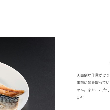
★面倒な作業が要り
事前に骨を取ってい
せん。また、お片付
UP！