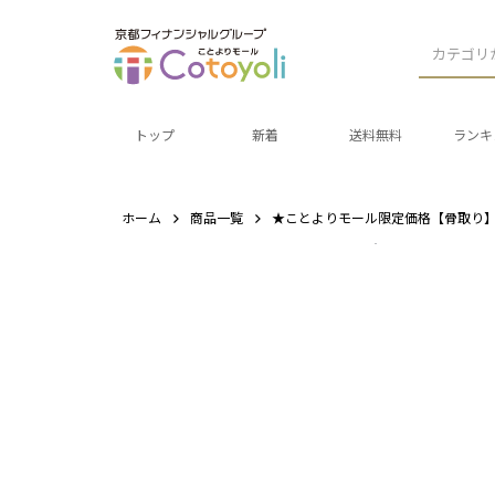
カテゴリ
トップ
新着
送料無料
ランキ
ホーム
商品一覧
★ことよりモール限定価格【骨取り】