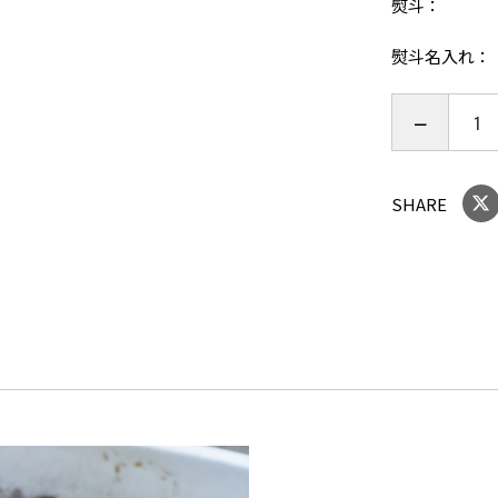
熨斗
熨斗名入れ
SHARE