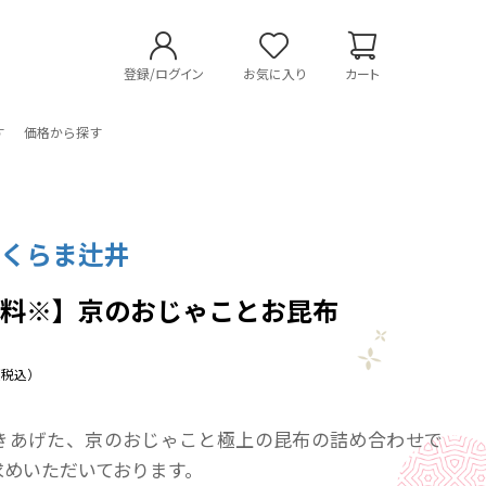
登録/ログイン
お気に入り
カート
す
価格から探す
 くらま辻井
無料※】京のおじゃことお昆布
（税込）
きあげた、京のおじゃこと極上の昆布の詰め合わせで
求めいただいております。