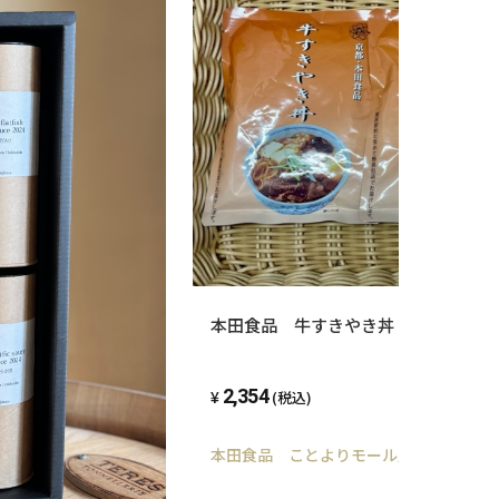
本田食品 牛すきやき丼 ３食セット
2,354
(税込)
本田食品 ことよりモール店