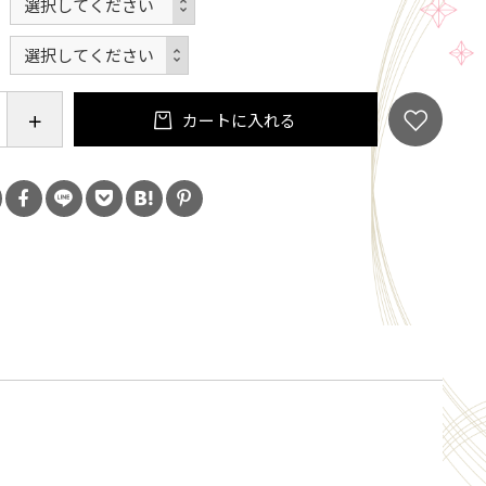
カートに入れる