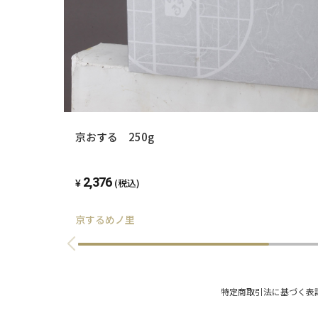
京おする 250g
2,376
(税込)
京するめノ里
特定商取引法に基づく表