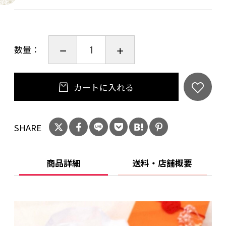
電子レンジ ○
オーブン ×
数量：
使用後食器は汚れを落とし、よく乾燥させてか
ら収納して下さい。
カートに入れる
ーーーーーーーーーーーーーーーーーーーー
素材：陶器 京焼・清水焼
SHARE
商品詳細
送料・店舗概要