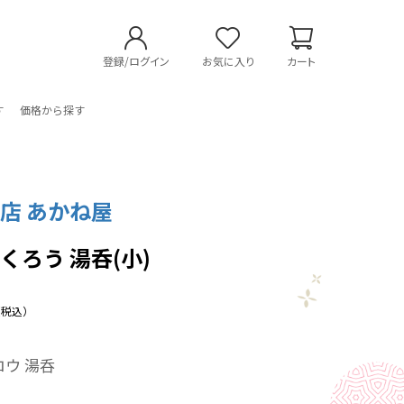
登録/ログイン
お気に入り
カート
す
価格から探す
店 あかね屋
くろう 湯呑(小)
（税込）
ウ 湯呑