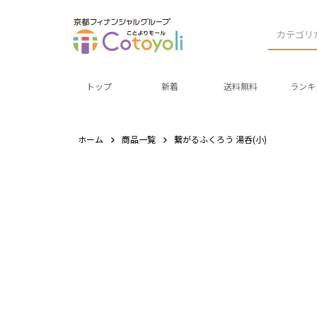
カテゴリ
トップ
新着
送料無料
ランキ
ホーム
商品一覧
繋がるふくろう 湯呑(小)