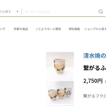
から探す
ング
京都の逸品
ことよりモール限定
特別価格
ショップから探
清水焼の
繋がるふ
2,750円
繋がるフクロ