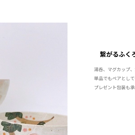
繋がるふく
湯呑、マグカップ、
単品でもペアとして
プレゼント包装も承