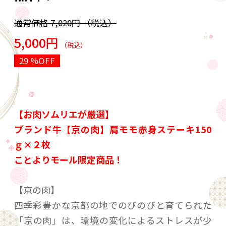
通常価格
7,020円
（税込）
5,000円
（税込）
29 %OFF
【お肉ソムリエが厳選】
ブランド牛【京の肉】肩モモ赤身ステーキ150
ｇ×２枚
ことよりモール限定商品！
【京の肉】
四季彩豊かな京都の地でのびのびと育てられた
「京の肉」は、環境の変化によるストレスが少