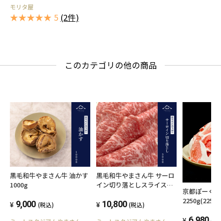
モリタ屋
★★★★★ 5
(2件)
このカテゴリの他の商品
黒毛和牛やまさん牛 油かす
黒毛和牛やまさん牛 サーロ
1000g
イン切り落としスライス
京都ぽーく 
500g
2250g(225g
9,000
10,800
(税込)
(税込)
お料理にも
銘柄豚京都
6,980
(税