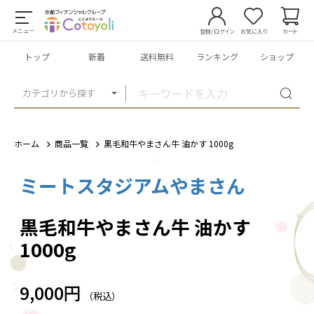
メニュー
登録/ログイン
お気に入り
カート
トップ
新着
送料無料
ランキング
ショップ
カテゴリから探す
ホーム
商品一覧
黒毛和牛やまさん牛 油かす 1000g
ミートスタジアムやまさん
1
/
3
黒毛和牛やまさん牛 油かす
1000g
9,000円
（税込）