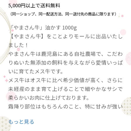
5,000円以上で送料無料
（同一ショップ、同一配送方法、同一送付先の商品に限ります）
「やまさん牛」油かす 1000g
【やまさん牛】をことよりモールに出品いたし
ました！
やまさん牛は鹿児島にある自社農場で、こだわ
りぬいた無添加の飼料を与えながら愛情いっぱ
いに育てたメス牛です。
メス牛はオス牛に比べ希少価値が高く、さらに
未経産のまま育て上げることで細やかなサシで
柔らかいお肉に仕上げております。
霜降り部位はもちろんのこと、特に甘みが強い
赤身が特徴的です。
もっと見る