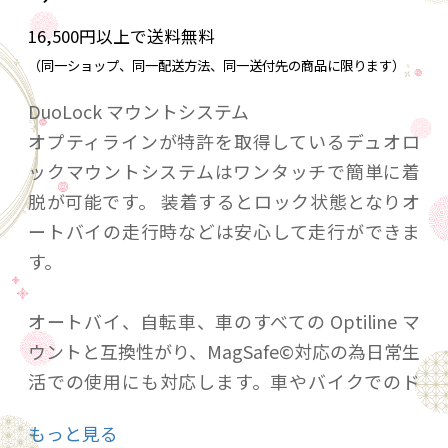
16,500円以上で送料無料
（同一ショップ、同一配送方法、同一送付先の商品に限ります）
DuoLock マウントシステム
オプティラインが特許を取得しているデュオロ
ックマウントシステムはワンタッチで簡単に着
脱が可能です。 装着するとロック状態となりオ
ートバイの走行時などは安心して走行ができま
す。
オートバイ、自転車、車のすべての Optiline マ
ウントと互換性がり、MagSafe©対応の為日常生
活での使用にも対応します。車やバイクでのド
ライブからサイクリング、オフィスまで幅広い
もっと見る
シーンでご使用いただけます。