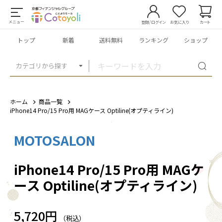
メニュー
登録/ログイン
お気に入り
カート
トップ
新着
送料無料
ランキング
ショップ
カテゴリから探す
ホーム
商品一覧
iPhone14 Pro/15 Pro用 MAGケース Optiline(オプティライン)
MOTOSALON
1
/
10
iPhone14 Pro/15 Pro用 MAGケ
ース Optiline(オプティライン)
5,720円
（税込）