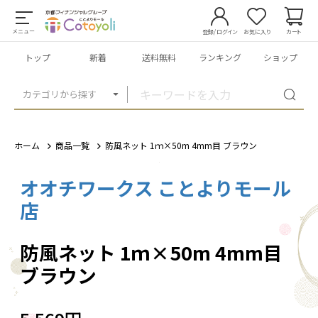
メニュー
登録/ログイン
お気に入り
カート
トップ
新着
送料無料
ランキング
ショップ
カテゴリから探す
ホーム
商品一覧
防風ネット 1ｍ×50m 4mm目 ブラウン
オオチワークス ことよりモール
1
/
4
店
防風ネット 1ｍ×50m 4mm目
ブラウン