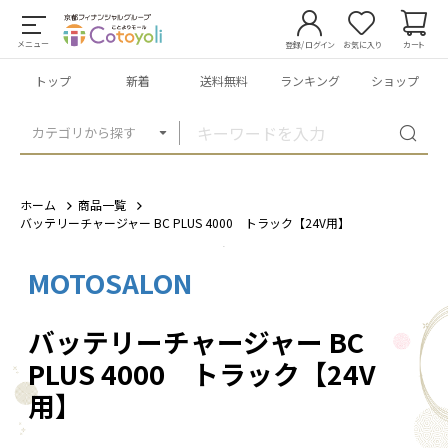
メニュー
登録/ログイン
お気に入り
カート
トップ
新着
送料無料
ランキング
ショップ
カテゴリから探す
ホーム
商品一覧
バッテリーチャージャー BC PLUS 4000 トラック【24V用】
MOTOSALON
1
/
6
バッテリーチャージャー BC
PLUS 4000 トラック【24V
用】