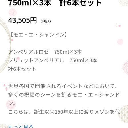
750ml×3本 計6本セット
43,505円
（税込）
【モエ・エ・シャンドン】
アンぺリアルロゼ 750ml×3本
ブリュットアンぺリアル 750ml×3本
計6本セット
世界各国で開催されるイベントなどにおいて、
多くの祝福のシーンを飾るモエ・エ・シャンド
ン。
こちらは、誕生以来150年以上に渡りメゾンを代
表するシャンパーニュとして愛好家を魅了し続
もっと見る