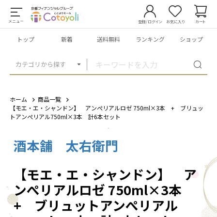
メニュー
登録/ログイン
お気に入り
カート
トップ
新着
送料無料
ランキング
ショップ
カテゴリから探す
ホーム
商品一覧
【モエ・エ・シャンドン】 アンぺリアルロゼ 750ml×3本 + ブリュッ
トアンぺリアル750ml×3本 計6本セット
酒本舗 太右衛門
1
/
1
【モエ・エ・シャンドン】 ア
ンぺリアルロゼ 750ml×3本
+ ブリュットアンぺリアル