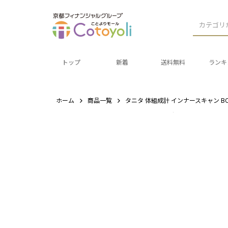
カテゴリ
トップ
新着
送料無料
ランキ
ホーム
商品一覧
タニタ 体組成計 インナースキャン BC-