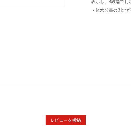
表示し、4段階で判
・体水分量の測定が
レビューを投稿