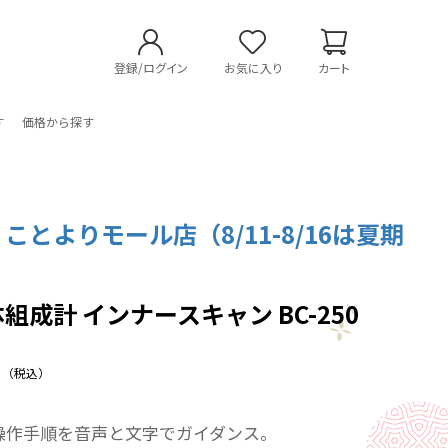
登録/ログイン
お気に入り
カート
す
価格から探す
 ことよりモール店（8/11-8/16は夏期
組成計 インナースキャン BC-250
（税込）
操作手順を音声と文字でガイダンス。