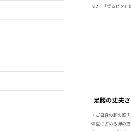
※2：「乗るピタ」
足腰の丈夫さ
・ご自身の脚の筋肉
体重に占める脚の筋