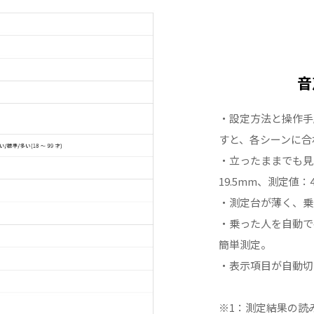
音
・設定方法と操作手
すと、各シーンに合
・立ったままでも見
19.5mm、測定値：
・測定台が薄く、乗
・乗った人を自動で
簡単測定。
・表示項目が自動切
※1：測定結果の読