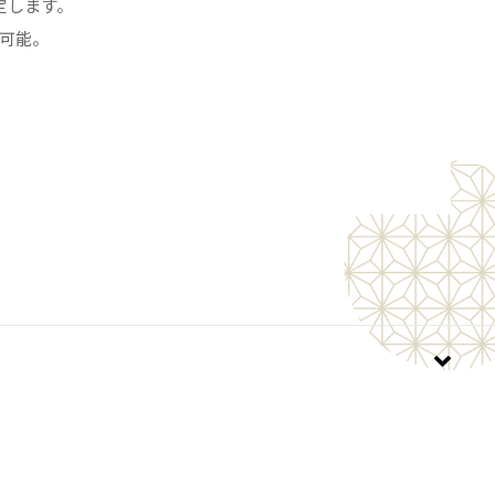
定します。
可能。