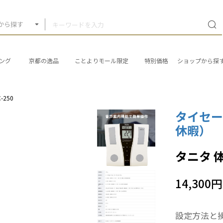
から探す
ング
京都の逸品
ことよりモール限定
特別価格
ショップから探
250
タイセー
休暇）
タニタ 体
14,300円
設定方法と