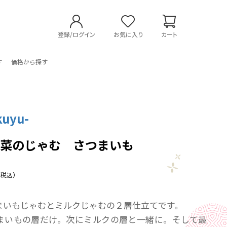
登録/ログイン
お気に入り
カート
す
価格から探す
kuyu-
野菜のじゃむ さつまいも
（税込）
まいもじゃむとミルクじゃむの２層仕立てです。
まいもの層だけ。次にミルクの層と一緒に。そして最