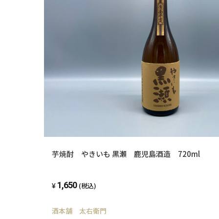
芋焼酎 やきいも 黒瀬 鹿児島酒造 720ml
1,650
(税込)
酒本舗 太右衛門