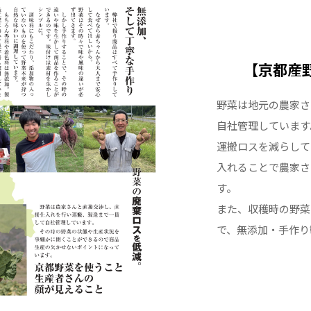
【京都産
野菜は地元の農家さ
自社管理しています
運搬ロスを減らして
入れることで農家さ
す。
また、収穫時の野菜
で、無添加・手作り