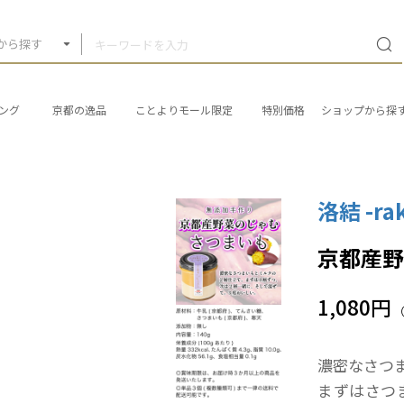
から探す
ング
京都の逸品
ことよりモール限定
特別価格
ショップから探
洛結 -ra
京都産
1,080円
濃密なさつ
まずはさつ