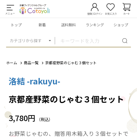
メニュー
登録/ログイン
お気に入り
カート
トップ
新着
送料無料
ランキング
ショップ
カテゴリから探す
ホーム
商品一覧
京都産野菜のじゃむ３個セット
洛結 -rakuyu-
1
/
3
京都産野菜のじゃむ３個セット
3,780円
（税込）
お野菜じゃむの、贈答用木箱入り３個セットで