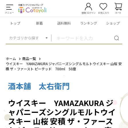
メニュー
登録/ログイン
お気に入り
カート
トップ
新着
送料無料
ランキング
ショップ
カテゴリから探す
ホーム
商品一覧
ウイスキー YAMAZAKURA ジャパニーズシングルモルトウイスキー 山桜 安
積 ザ・ファースト ピーテッド 700ml 50度
酒本舗 太右衛門
1
/
3
ウイスキー YAMAZAKURA ジ
ャパニーズシングルモルトウイ
スキー 山桜 安積 ザ・ファース