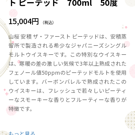
ト ピーテッド 700ml 50度
15,004円
（税込）
山桜 安積 ザ・ファースト ピーテッドは、安積蒸
留所で製造される希少なジャパニーズシングル
モルトウイスキーです。この特別なウイスキー
は、寒暖の差の激しい気候で3年以上熟成された
フェノール値50ppmのピーテッドモルトを使用
しています。バーボンバレルで熟成されたこの
ウイスキーは、フレッシュで若々しいピーティ
ーなスモーキーな香りとフルーティーな香りが
特徴です。
さらに、柑橘系のほのかな香りが後味に広がり
もっと見る