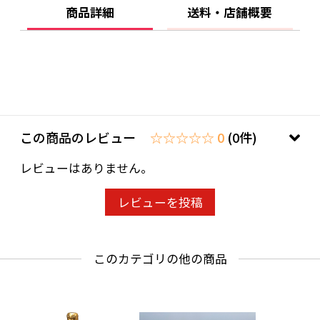
りません。
商品詳細
送料・店舗概要
ご購入時、「ご注文手続き」画面の「お問い合
わせ欄」に、生年月日を必ず入力してくださ
い。
ことよりモール会員で生年月日登録済みの方
は、お問い合わせ欄への入力は不要です。
この商品のレビュー
☆☆☆☆☆ 0
(0件)
レビューはありません。
レビューを投稿
このカテゴリの他の商品