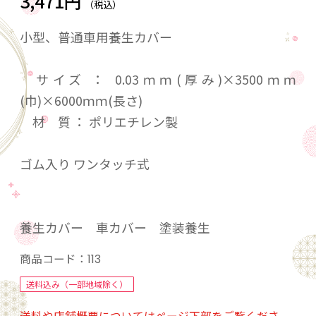
3,471円
（税込）
小型、普通車用養生カバー
サイズ ： 0.03ｍｍ(厚み)×3500ｍｍ
(巾)×6000ｍｍ(長さ)
材 質 ： ポリエチレン製
ゴム入り ワンタッチ式
養生カバー 車カバー 塗装養生
商品コード：
113
送料込み（一部地域除く）
送料や店舗概要についてはページ下部をご覧くださ