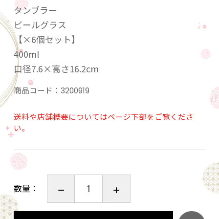
タンブラー
ビールグラス
【×6個セット】
400ml
口径7.6×高さ16.2cm
商品コード：
3200919
送料や店舗概要についてはページ下部をご覧くださ
い。
数量：