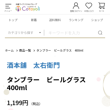
メニュー
登録/ログイン
お気に入り
カート
トップ
新着
送料無料
ランキング
ショップ
カテゴリから探す
ホーム
商品一覧
タンブラー ビールグラス 400ml
酒本舗 太右衛門
1
/
2
タンブラー ビールグラス
400ml
1,199円
（税込）