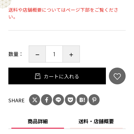
ピスタチオいちごチーズケーキ4号（直径約12
送料や店舗概要についてはページ下部をご覧くださ
㎝）
い。
約400g
【賞味期限】冷凍製造より90日
数量：
カートに入れる
SHARE
商品詳細
送料・店舗概要