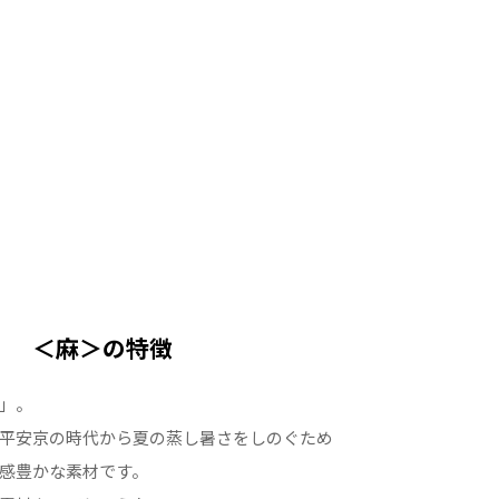
＜麻＞の特徴
」。
平安京の時代から夏の蒸し暑さをしのぐため
感豊かな素材です。