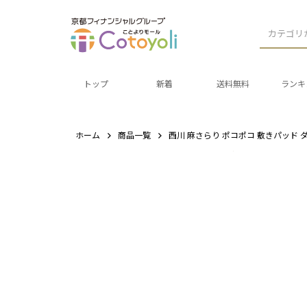
カテゴリ
トップ
新着
送料無料
ランキ
ホーム
商品一覧
西川 麻さらり ポコポコ 敷きパッド ダブル