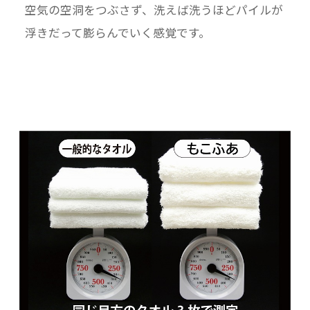
空気の空洞をつぶさず、洗えば洗うほどパイルが
浮きだって膨らんでいく感覚です。