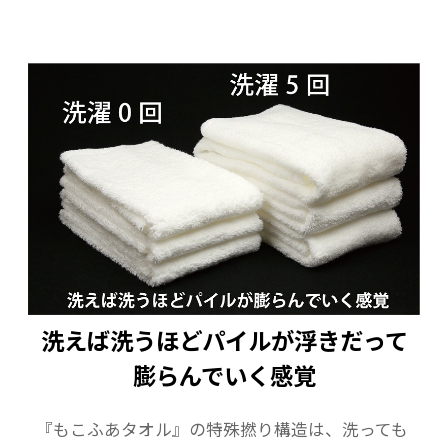
洗えば洗うほどパイルが浮きだって
膨らんでいく感覚
『もこふあタオル』の特殊撚り構造は、洗っても