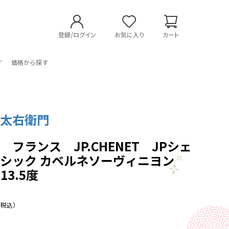
登録/ログイン
お気に入り
カート
す
価格から探す
 太右衛門
 フランス JP.CHENET JPシェ
ラシック カベルネソーヴィニヨン
13.5度
（税込）