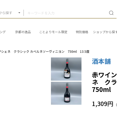
から探す
ング
京都の逸品
ことよりモール限定
特別価格
ショップから探
JPシェネ クラシック カベルネソーヴィニヨン 750ml 13.5度
酒本舗
赤ワイン
ネ ク
750ml 
1,309円