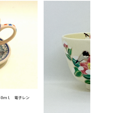
50ｍｌ 電子レン