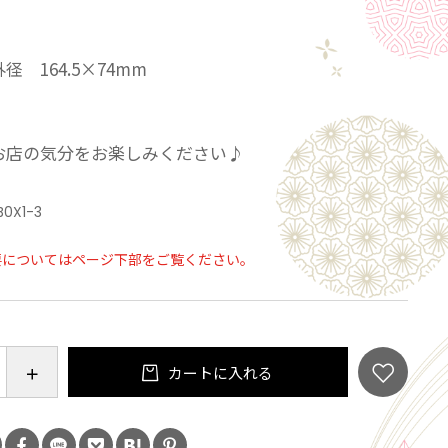
 164.5×74mm
お店の気分をお楽しみください♪
B0X1-3
要についてはページ下部をご覧ください。
カートに入れる