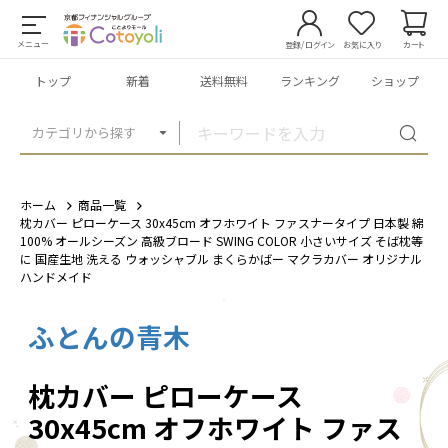
メニュー
登録/ログイン
お気に入り
カート
トップ
新着
送料無料
ランキング
ショップ
カテゴリから探す
ホーム
商品一覧
枕カバー ピローケース 30x45cm オフホワイト ファスナータイプ 日本製 綿
100% オールシーズン 高級ブロード SWING COLOR 小さいサイズ そば枕等
に 国産生地 洗える ウォッシャブル まくらかばー マクラカバー オリジナル
ハンドメイド
ふとんの青木
1
/
12
枕カバー ピローケース
30x45cm オフホワイト ファス