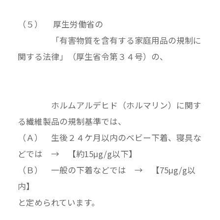
（５） 厚生労働省の
「有害物質を含有する家庭用品の規制に
関する法律」（厚生省令第３４号）の、
ホルムアルデヒド（ホルマリン）に関す
る繊維製品の規制基準では、
（Ａ） 生後２４ケ月以内のベビー下着、寝具な
どでは → 【約15μg/g以下】
（Ｂ） 一般の下着などでは → 【75μg/g以
内】
と定められています。