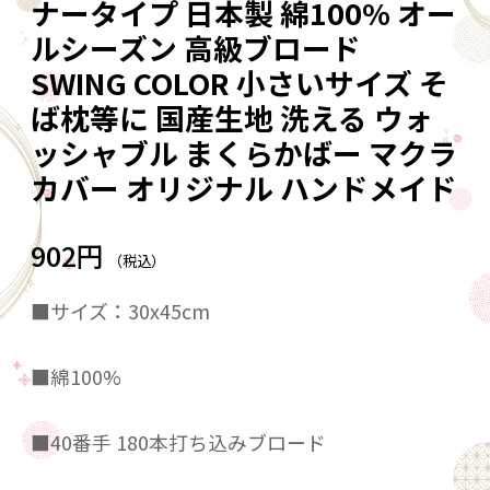
ナータイプ 日本製 綿100% オー
ルシーズン 高級ブロード
SWING COLOR 小さいサイズ そ
ば枕等に 国産生地 洗える ウォ
ッシャブル まくらかばー マクラ
カバー オリジナル ハンドメイド
902円
（税込）
■サイズ：30x45cm
■綿100%
■40番手 180本打ち込みブロード