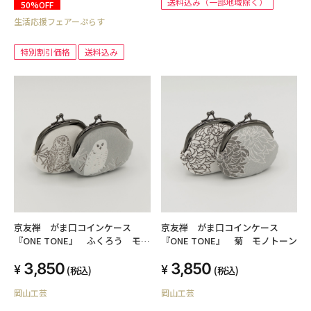
送料込み（一部地域除く）
50%OFF
生活応援フェアーぷらす
特別割引価格
送料込み
京友禅 がま口コインケース
京友禅 がま口コインケース
『ONE TONE』 ふくろう モノ
『ONE TONE』 菊 モノトーン
トーン
3,850
3,850
(税込)
(税込)
岡山工芸
岡山工芸