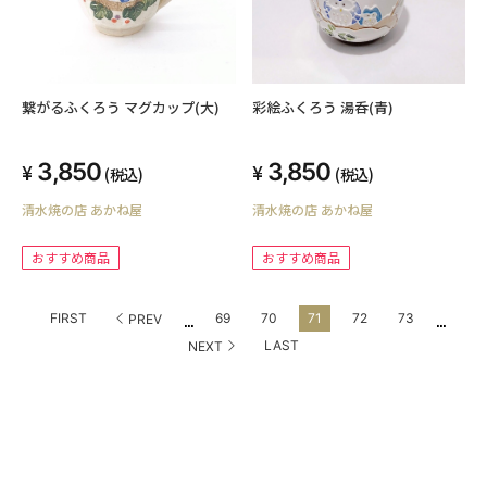
繋がるふくろう マグカップ(大)
彩絵ふくろう 湯呑(青)
3,850
3,850
(税込)
(税込)
清水焼の店 あかね屋
清水焼の店 あかね屋
おすすめ商品
おすすめ商品
...
...
FIRST
69
70
71
72
73
PREV
LAST
NEXT