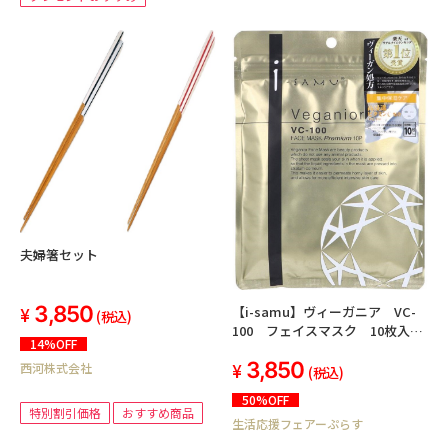
夫婦箸セット
3,850
【i-samu】ヴィーガニア VC-
(税込)
100 フェイスマスク 10枚入
14%OFF
<10個セット＞
3,850
西河株式会社
(税込)
50%OFF
特別割引価格
おすすめ商品
生活応援フェアーぷらす