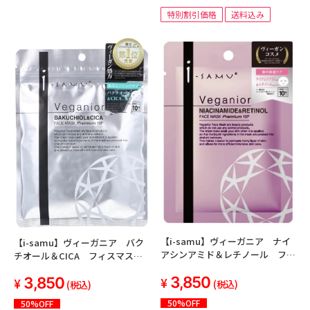
特別割引価格
送料込み
【i-samu】ヴィーガニア ナイ
【i-samu】ヴィーガニア バク
アシンアミド＆レチノール フェ
チオール＆CICA フィスマス
イスマスク 10枚入り<10個セッ
ク 10枚入<10個セット＞
3,850
3,850
ト＞
(税込)
(税込)
50%OFF
50%OFF