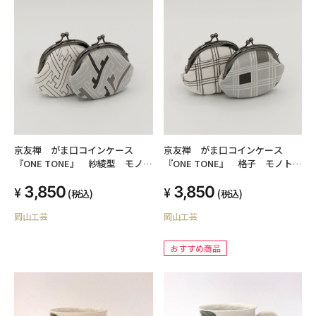
京友禅 がま口コインケース
京友禅 がま口コインケース
『ONE TONE』 紗綾型 モノト
『ONE TONE』 格子 モノトー
ーン
ン
3,850
3,850
(税込)
(税込)
岡山工芸
岡山工芸
おすすめ商品