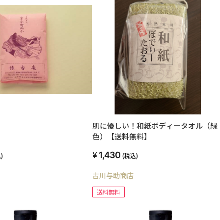
肌に優しい！和紙ボディータオル（緑
色）【送料無料】
1,430
)
(税込)
古川与助商店
送料無料