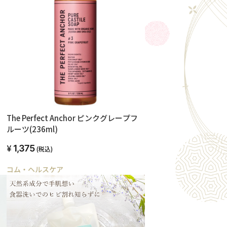
The Perfect Anchor ピンクグレープフ
ルーツ(236ml)
1,375
(税込)
コム・ヘルスケア