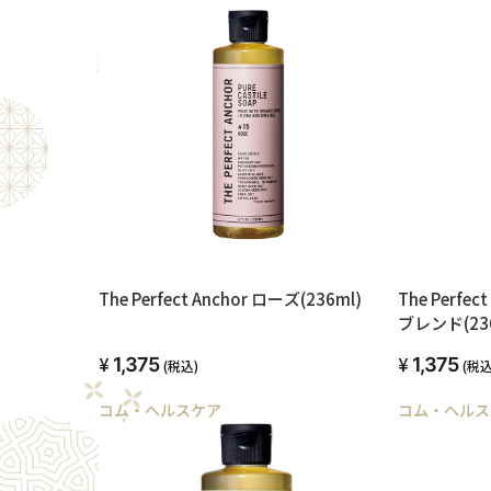
The Perfect Anchor ローズ(236ml)
The Perf
ブレンド(236
1,375
1,375
(税込)
(税込
コム・ヘルスケア
コム・ヘルス