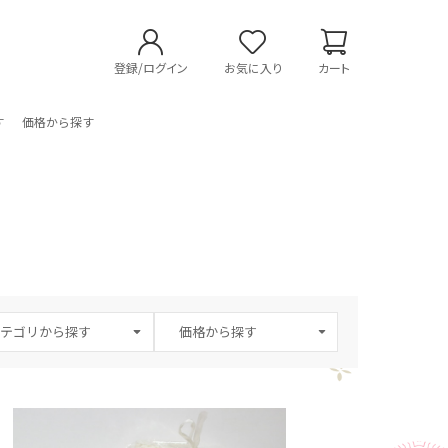
登録/ログイン
お気に入り
カート
す
価格から探す
テゴリから探す