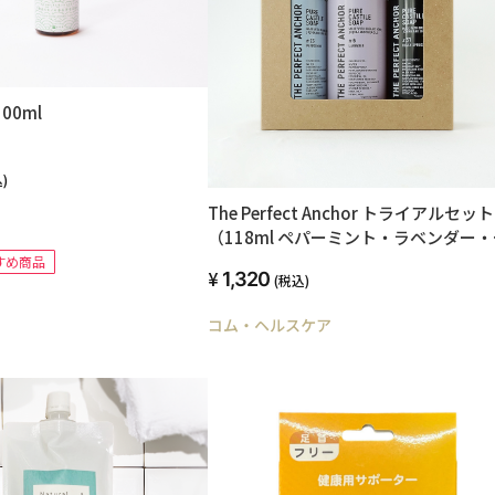
00ml
)
The Perfect Anchor トライアルセット
（118ml ペパーミント・ラベンダー・
ラックスプルース各一本）
すめ商品
1,320
(税込)
コム・ヘルスケア