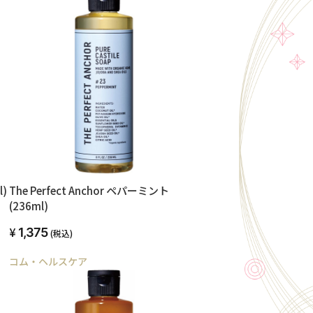
l)
The Perfect Anchor ペパーミント
(236ml)
1,375
(税込)
コム・ヘルスケア