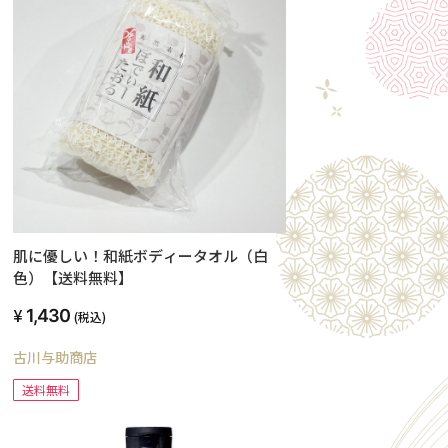
肌に優しい！和紙ボディータオル（白
色）【送料無料】
1,430
(税込)
古川与助商店
送料無料