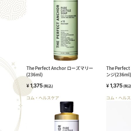
The Perfect Anchor ローズマリー
The Perf
(236ml)
ンジ(236ml
1,375
1,375
(税込)
(税込
コム・ヘルスケア
コム・ヘルス