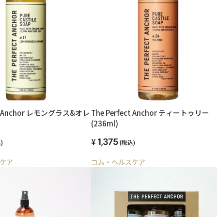
ect Anchor レモングラス&オレ
The Perfect Anchor ティートゥリー
)
(236ml)
1,375
)
(税込)
ケア
コム・ヘルスケア