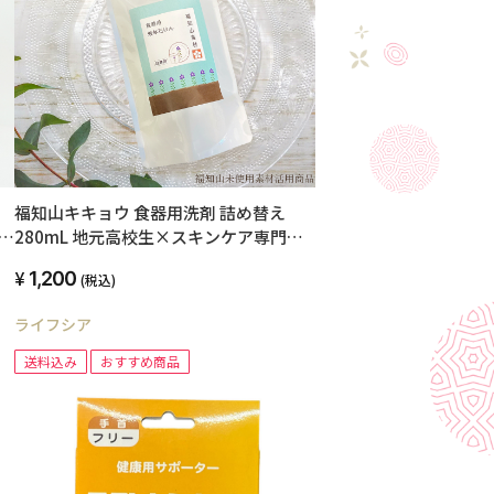
福知山キキョウ 食器用洗剤 詰め替え
ブ
280mL 地元高校生×スキンケア専門家
共同開発品
1,200
(税込)
ライフシア
送料込み
おすすめ商品