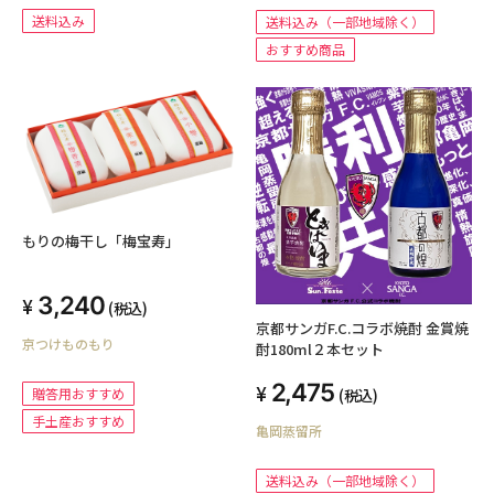
送料込み
送料込み（一部地域除く）
おすすめ商品
もりの梅干し「梅宝寿」
3,240
(税込)
京都サンガF.C.コラボ焼酎 金賞焼
京つけものもり
酎180ml２本セット
2,475
贈答用おすすめ
(税込)
手土産おすすめ
亀岡蒸留所
送料込み（一部地域除く）