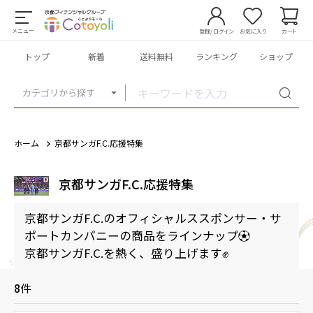
メニュー
登録/ログイン
お気に入り
カート
トップ
新着
送料無料
ランキング
ショップ
カテゴリから探す
ホーム
京都サンガF.C.応援特集
京都サンガF.C.応援特集
京都サンガF.C.のオフィシャルススポンサー・サ
ポートカンパニーの商品をラインナップ⚽
京都サンガF.C.を熱く、盛り上げます✊
8
件