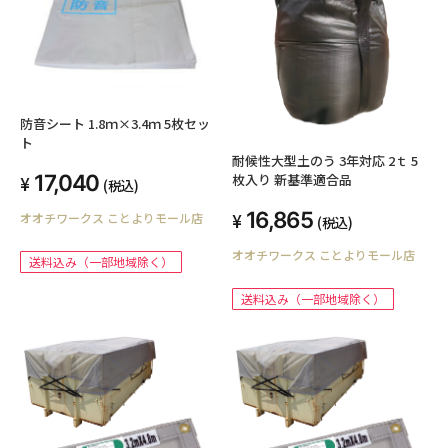
防音シート 1.8ｍ×3.4ｍ 5枚セッ
ト
耐候性大型土のう 3年対応 2ｔ 5
17,040
枚入り 新基準適合品
(税込)
16,865
オオチワークス ことよりモール店
(税込)
オオチワークス ことよりモール店
送料込み（一部地域除く）
送料込み（一部地域除く）