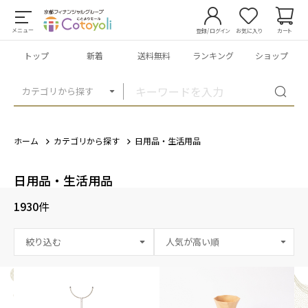
メニュー
登録/ログイン
お気に入り
カート
トップ
新着
送料無料
ランキング
ショップ
カテゴリから探す
ホーム
カテゴリから探す
日用品・生活用品
日用品・生活用品
1930
件
絞り込む