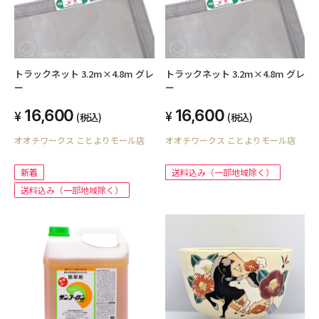
トラックネット 3.2m×4.8m グレ
トラックネット 3.2m×4.8m グレ
ー
ー
16,600
16,600
(税込)
(税込)
オオチワークス ことよりモール店
オオチワークス ことよりモール店
新着
送料込み（一部地域除く）
送料込み（一部地域除く）