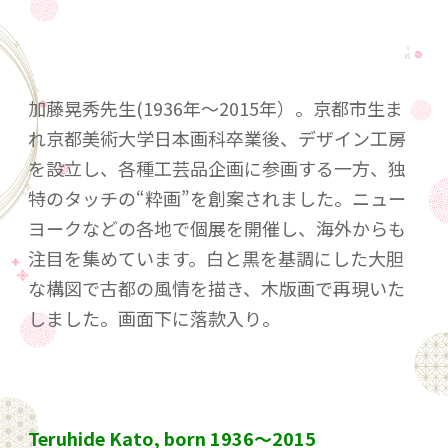
加藤晃秀先生(1936年～2015年）。京都市生ま
れ京都美術大学日本画科卒業後、デザイン工房
を設立し、各種工芸品企画に参画する一方、独
特のタッチの“粋画”を創案されました。ニュー
ヨークなどの各地で個展を開催し、海外からも
注目を集めています。白と黒を基調にした大胆
な構図で古都の風情を描き、木版画で再現いた
しました。画面下に落款入り。
Teruhide Kato, born 1936～2015