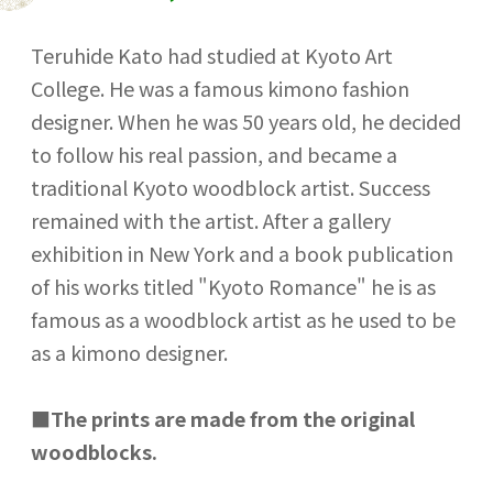
Teruhide Kato had studied at Kyoto Art
College. He was a famous kimono fashion
designer. When he was 50 years old, he decided
to follow his real passion, and became a
traditional Kyoto woodblock artist. Success
remained with the artist. After a gallery
exhibition in New York and a book publication
of his works titled "Kyoto Romance" he is as
famous as a woodblock artist as he used to be
as a kimono designer.
■
The prints are made from the original
woodblocks.