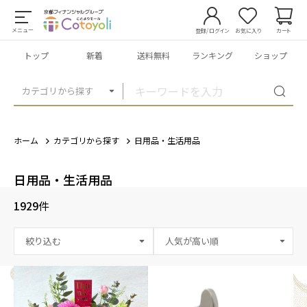
メニュー
登録/ログイン
お気に入り
カート
トップ
新着
送料無料
ランキング
ショップ
カテゴリから探す
ホーム
カテゴリから探す
日用品・生活用品
日用品・生活用品
1929
件
絞り込む