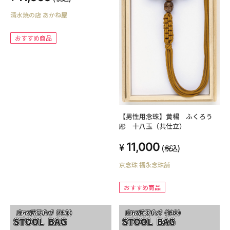
清水焼の店 あかね屋
おすすめ商品
【男性用念珠】黄楊 ふくろう
彫 十八玉（共仕立）
11,000
(税込)
京念珠 福永念珠舗
おすすめ商品