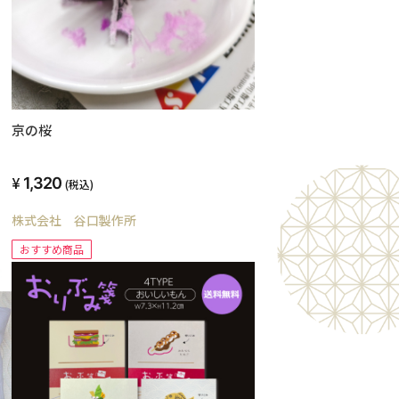
京の桜
1,320
(税込)
株式会社 谷口製作所
おすすめ商品