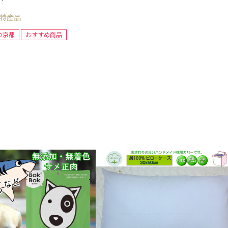
特産品
の京都
おすすめ商品