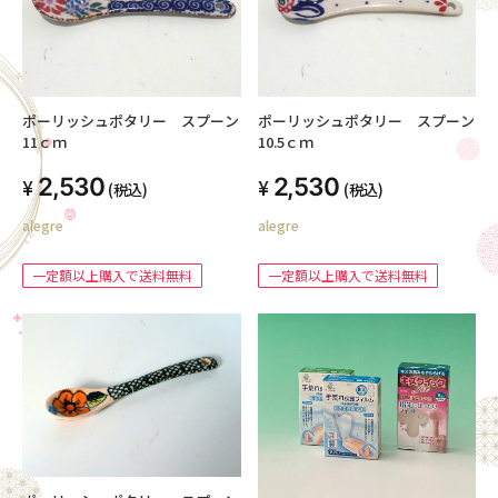
ポーリッシュポタリー スプーン
ポーリッシュポタリー スプーン
11ｃｍ
10.5ｃｍ
2,530
2,530
(税込)
(税込)
alegre
alegre
一定額以上購入で送料無料
一定額以上購入で送料無料