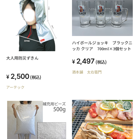
ハイボールジョッキ ブラックニ
ッカ クリア 700ml×3個セット
大人用防災ずきん
2,497
(税込)
酒本舗 太右衛門
2,500
(税込)
アーテック