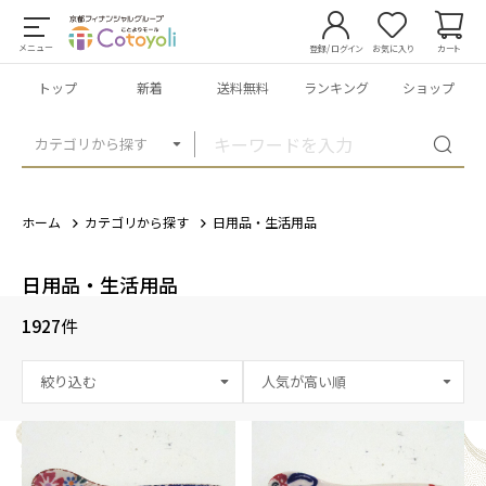
メニュー
登録/ログイン
お気に入り
カート
トップ
新着
送料無料
ランキング
ショップ
カテゴリから探す
ホーム
カテゴリから探す
日用品・生活用品
日用品・生活用品
1927
件
絞り込む