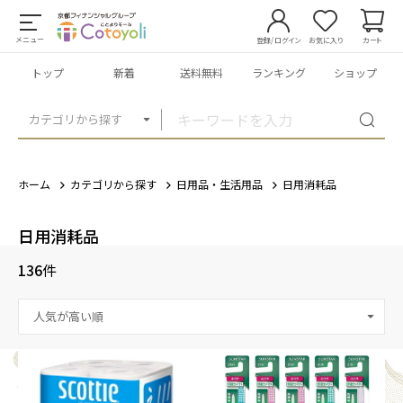
メニュー
登録/ログイン
お気に入り
カート
トップ
新着
送料無料
ランキング
ショップ
カテゴリから探す
ホーム
カテゴリから探す
日用品・生活用品
日用消耗品
日用消耗品
136
件