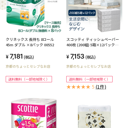
クリネックス 長持ち 8ロール
スコッティ ティッシュペーパー
45m ダブル ×8パック 00552
400枚 (200組) 5箱×12パック
scottie 00115
7,181
7,153
(税込)
(税込)
京都のちょっとセレブなお店
京都のちょっとセレブなお店
送料無料（一部地域除く）
送料無料（一部地域除く）
★★★★★ 5
(1件)