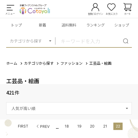
メニュー
登録/ログイン
お気に入り
カート
トップ
新着
送料無料
ランキング
ショップ
カテゴリから探す
ホーム
カテゴリから探す
ファッション
工芸品・絵画
工芸品・絵画
421
件
...
FIRST
18
19
20
21
22
PREV