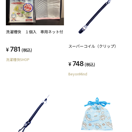
洗濯槽快 １個入 専用ネット付
スーパーコイル（クリップ）
781
(税込)
洗濯槽快SHOP
748
(税込)
BeyonMind