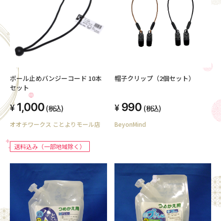
ボール止めバンジーコード 10本
帽子クリップ（2個セット）
セット
1,000
990
(税込)
(税込)
オオチワークス ことよりモール店
BeyonMind
送料込み（一部地域除く）