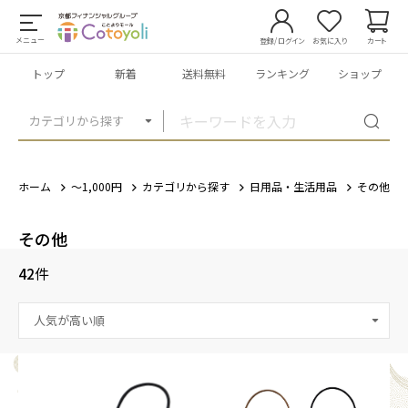
メニュー
登録/ログイン
お気に入り
カート
トップ
新着
送料無料
ランキング
ショップ
カテゴリから探す
ホーム
～1,000円
カテゴリから探す
日用品・生活用品
その他
その他
42
件