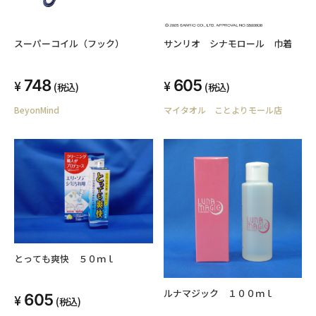
スーパーコイル（フック）
サンリオ シナモロール 巾着
748
605
(税込)
(税込)
BeyonMind
マイタオル ことよりモール店
とっても爽快 ５０ｍｌ
ルナマジック １００ｍｌ
605
(税込)