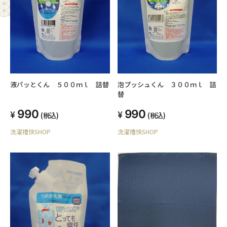
液パッとくん ５００ｍｌ 詰替
泡プッシュくん ３００ｍｌ 詰
替
990
990
(税込)
(税込)
洗濯槽快SHOP
洗濯槽快SHOP