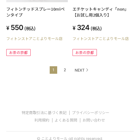
フィトンチッドスプレー10mlペ
エチケットキャンディ「non」
ンタイプ
【お試し用2個入り】
550
324
(税込)
(税込)
フィトンストアことよりモール店
フィトンストアことよりモール店
お茶の京都
お茶の京都
1
2
NEXT
特定商取引法に基づく表記
プライバシーポリシー
利用規約
よくある質問
お問い合わせ
© ことよりモール all rights reserved.