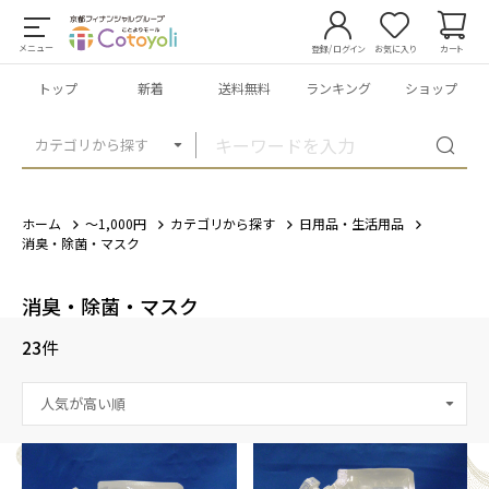
メニュー
登録/ログイン
お気に入り
カート
トップ
新着
送料無料
ランキング
ショップ
カテゴリから探す
ホーム
～1,000円
カテゴリから探す
日用品・生活用品
消臭・除菌・マスク
消臭・除菌・マスク
23
件