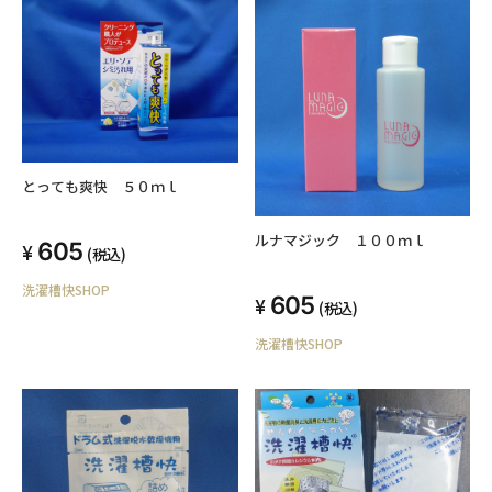
とっても爽快 ５０ｍｌ
ルナマジック １００ｍｌ
605
(税込)
洗濯槽快SHOP
605
(税込)
洗濯槽快SHOP