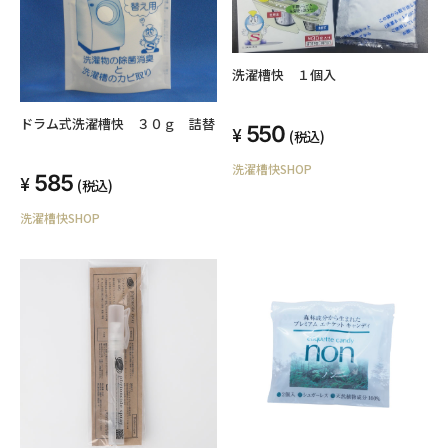
洗濯槽快 １個入
ドラム式洗濯槽快 ３０ｇ 詰替
550
(税込)
洗濯槽快SHOP
585
(税込)
洗濯槽快SHOP