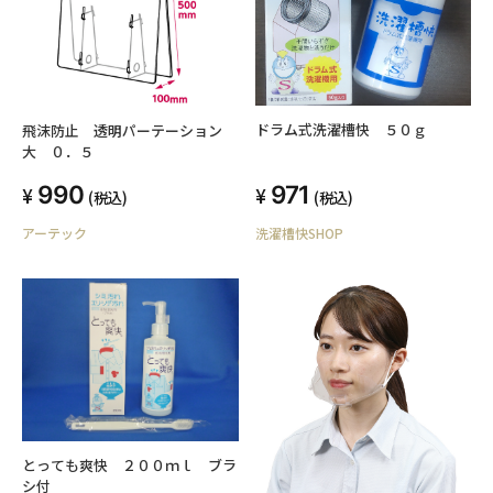
ドラム式洗濯槽快 ５０ｇ
飛沫防止 透明パーテーション
大 ０．５
971
990
(税込)
(税込)
洗濯槽快SHOP
アーテック
とっても爽快 ２００ｍｌ ブラ
シ付