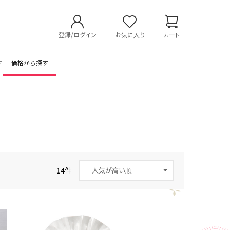
登録/ログイン
お気に入り
カート
す
価格から探す
14
件