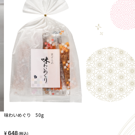
味わいめぐり 50g
648
(税込)