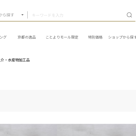
から探す
ング
京都の逸品
ことよりモール限定
特別価格
ショップから探
魚介・水産物加工品