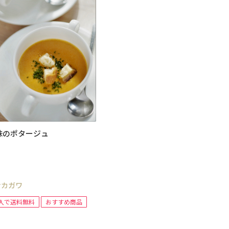
味のポタージュ
ナカガワ
入で送料無料
おすすめ商品