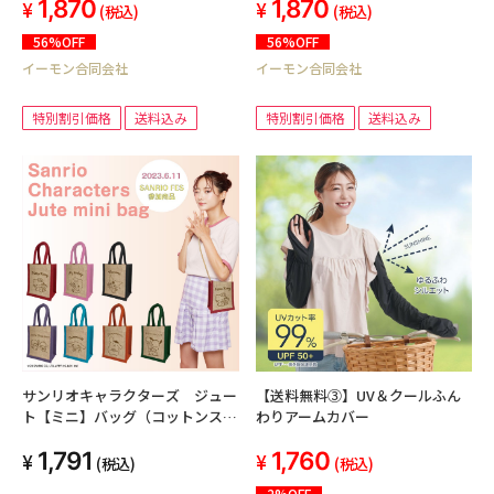
1,870
1,870
(税込)
(税込)
56%OFF
56%OFF
イーモン合同会社
イーモン合同会社
特別割引価格
送料込み
特別割引価格
送料込み
サンリオキャラクターズ ジュー
【送料無料③】UV＆クールふん
ト【ミニ】バッグ（コットンスト
わりアームカバー
ラップ付）
1,791
1,760
(税込)
(税込)
2%OFF