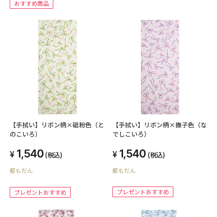
おすすめ商品
【手拭い】リボン柄×撫子色（な
【手拭い】リボン柄×砥粉色（と
でしこいろ）
のこいろ）
1,540
1,540
(税込)
(税込)
都もだん
都もだん
プレゼントおすすめ
プレゼントおすすめ