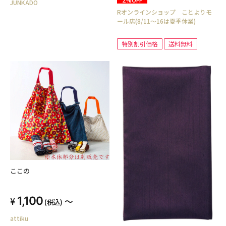
JUNKADO
Rオンラインショップ ことよりモ
ール店(8/11～16は夏季休業)
特別割引価格
送料無料
ここの
1,100
～
(税込)
attiku