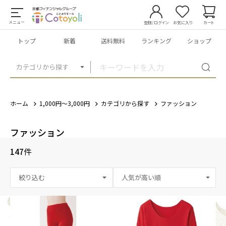
メニュー
登録/ログイン
お気に入り
カート
トップ
新着
送料無料
ランキング
ショップ
カテゴリから探す
ホーム
1,000円～3,000円
カテゴリから探す
ファッション
ファッション
147
件
絞り込む