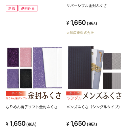
リバーシブル金封ふくさ
新着
送料込み
1,650
(税込)
大興産業株式会社
ちりめん綸子ソフト金封ふくさ
メンズふくさ（シングルタイプ）
1,650
1,650
(税込)
(税込)