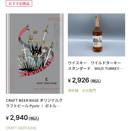
おすすめ商品
ウイスキー ワイルドターキー
スタンダード WILD TURKEY
700ml 40度 バーボンウイスキ
2,926
ー
(税込)
酒本舗 太右衛門
CRAFT BEER BASE オリジナルク
ラフトビール Pyotr Ⅰ ボトル
330ml 3本セット
2,940
(税込)
CRAFT BEER BASE