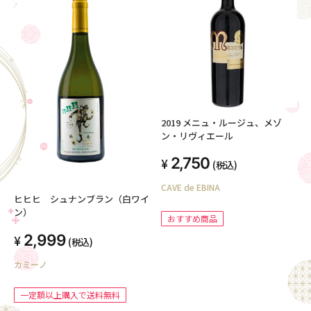
2019 メニュ・ルージュ、メゾ
ン・リヴィエール
2,750
(税込)
CAVE de EBINA
ヒヒヒ シュナンブラン（白ワイ
ン）
おすすめ商品
2,999
(税込)
カミーノ
一定額以上購入で送料無料