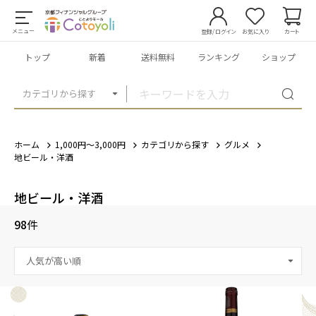
メニュー
登録/ログイン
お気に入り
カート
トップ
新着
送料無料
ランキング
ショップ
カテゴリから探す
ホーム
1,000円～3,000円
カテゴリから探す
グルメ
地ビール・洋酒
地ビール・洋酒
98
件