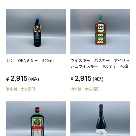
ジン OKA GIN 三 900ml
ウイスキー バスカー アイリッ
シュウイスキー 700ｍｌ 40度
2,915
2,915
(税込)
(税込)
酒本舗 太右衛門
酒本舗 太右衛門