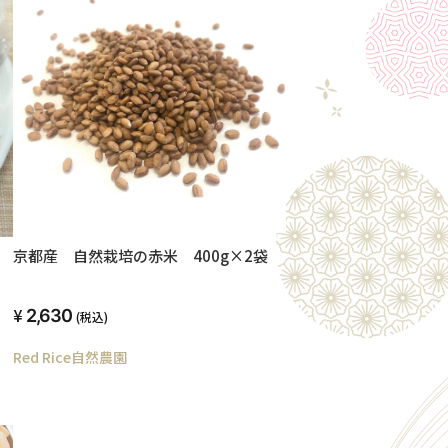
京都産 自然栽培の赤米 400g×2袋
入
2,630
(税込)
Red Rice自然農園