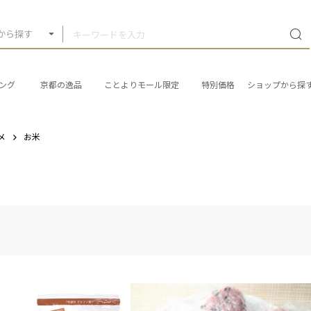
から探す
ング
京都の逸品
ことよりモール限定
特別価格
ショップから探
メ
お米