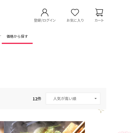
登録/ログイン
お気に入り
カート
す
価格から探す
12
件