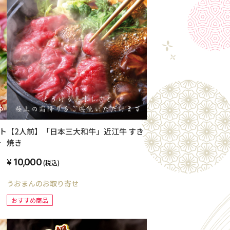
【2人前】「日本三大和牛」近江牛 すき
ト
焼き
10,000
(税込)
うおまんのお取り寄せ
おすすめ商品