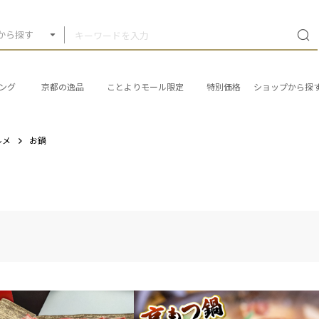
から探す
ング
京都の逸品
ことよりモール限定
特別価格
ショップから探
ルメ
お鍋