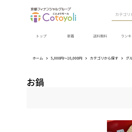
カテゴリ
トップ
新着
送料無料
ランキ
ホーム
5,000円～10,000円
カテゴリから探す
グ
お鍋