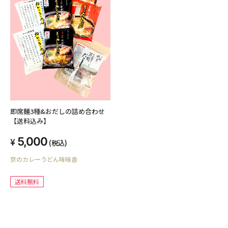
即席麺3種&おだしの詰め合わせ
【送料込み】
5,000
(税込)
京のカレーうどん味味香
送料無料