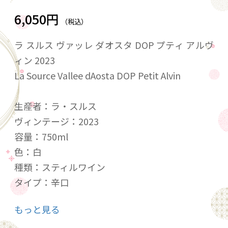
6,050円
（税込）
ラ スルス ヴァッレ ダオスタ DOP プティ アルヴ
ィン 2023
La Source Vallee dAosta DOP Petit Alvin
生産者：ラ・スルス
ヴィンテージ：2023
容量：750ml
色：白
種類：スティルワイン
タイプ：辛口
国：イタリア
もっと見る
原産地呼称等：ヴァッレ・ダオスタ