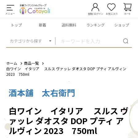
メニュー
登録/ログイン
お気に入り
カート
トップ
新着
送料無料
ランキング
ショップ
カテゴリから探す
ホーム
商品一覧
白ワイン イタリア スルス ヴァッレ ダオスタ DOP プティ アルヴィン
2023 750ml
酒本舗 太右衛門
1
/
3
白ワイン イタリア スルス ヴ
ァッレ ダオスタ DOP プティ ア
ルヴィン 2023 750ml