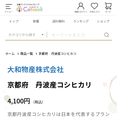
メニュー
登録/ログイン
お気に入り
カート
トップ
新着
送料無料
ランキング
ショップ
カテゴリから探す
ホーム
商品一覧
京都府 丹波産コシヒカリ
大和物産株式会社
1
/
1
京都府 丹波産コシヒカリ
4,100円
（税込）
京都丹波産コシヒカリは日本を代表するブラン