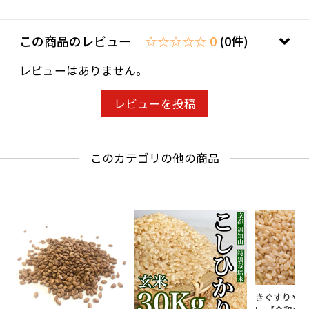
この商品のレビュー
☆☆☆☆☆ 0
(0件)
レビューはありません。
レビューを投稿
このカテゴリの他の商品
きぐすりや