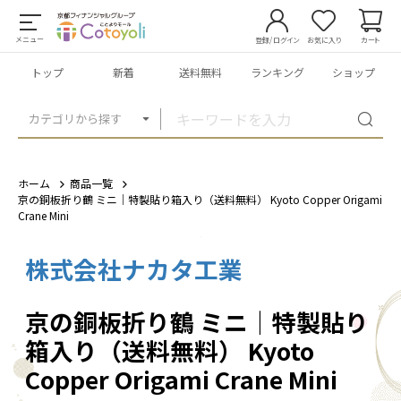
メニュー
登録/ログイン
お気に入り
カート
トップ
新着
送料無料
ランキング
ショップ
カテゴリから探す
ホーム
商品一覧
京の銅板折り鶴 ミニ｜特製貼り箱入り（送料無料） Kyoto Copper Origami
Crane Mini
株式会社ナカタ工業
1
/
1
京の銅板折り鶴 ミニ｜特製貼り
箱入り（送料無料） Kyoto
Copper Origami Crane Mini