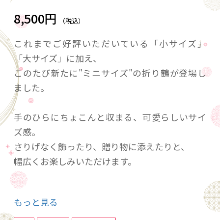
8,500円
（税込）
これまでご好評いただいている「小サイズ」
「大サイズ」に加え、
このたび新たに"ミニサイズ"の折り鶴が登場し
ました。
手のひらにちょこんと収まる、可愛らしいサイ
ズ感。
さりげなく飾ったり、贈り物に添えたりと、
幅広くお楽しみいただけます。
また、今回のミニサイズには新デザインの貼り
もっと見る
箱を採用。