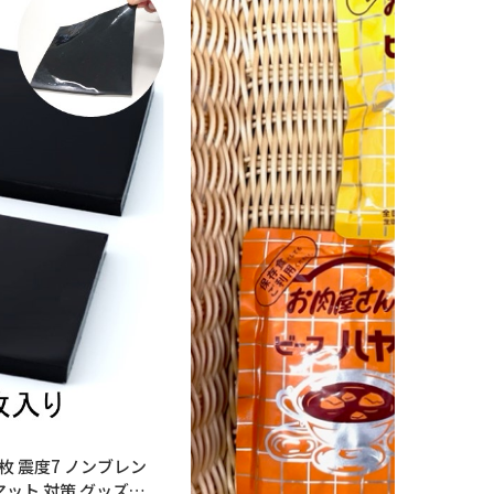
4枚 震度7 ノンブレン
マット 対策 グッズ