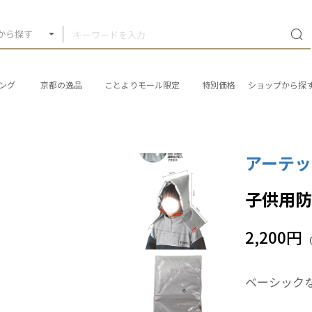
から探す
ング
京都の逸品
ことよりモール限定
特別価格
ショップから探
アーテッ
子供用
2,200円
ベーシック