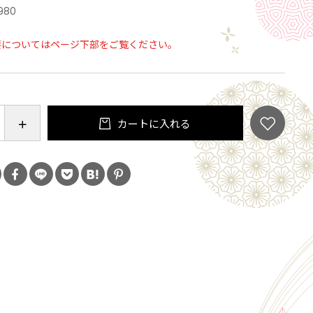
980
要についてはページ下部をご覧ください。
カートに入れる