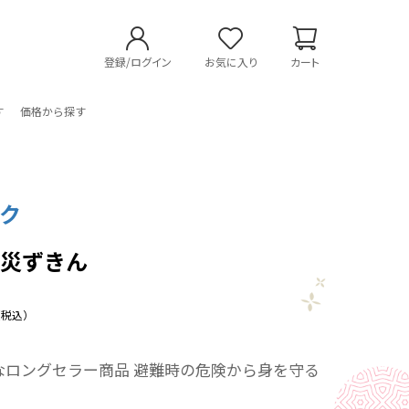
登録/ログイン
お気に入り
カート
す
価格から探す
ク
防災ずきん
（税込）
なロングセラー商品 避難時の危険から身を守る