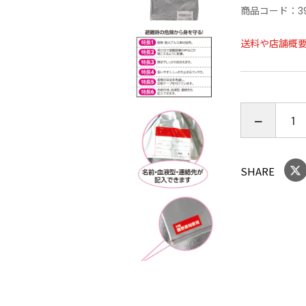
商品コード：
3
送料や店舗概
SHARE