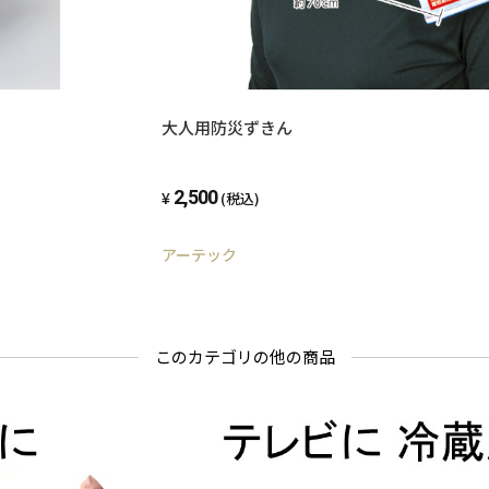
大人用防災ずきん
2,500
(税込)
アーテック
このカテゴリの他の商品