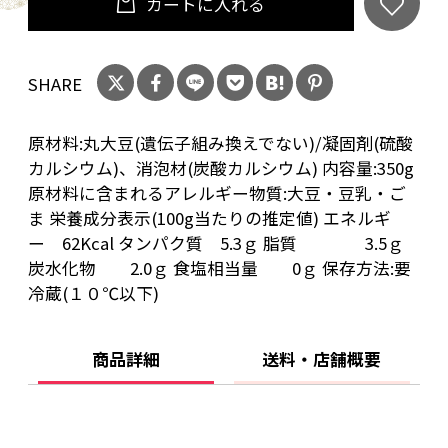
カートに入れる
SHARE
原材料:丸大豆(遺伝子組み換えでない)/凝固剤(硫酸
カルシウム)、消泡材(炭酸カルシウム) 内容量:350g
原材料に含まれるアレルギー物質:大豆・豆乳・ご
ま 栄養成分表示(100g当たりの推定値) エネルギ
ー 62Kcal タンパク質 5.3ｇ 脂質 3.5ｇ
炭水化物 2.0ｇ 食塩相当量 0ｇ 保存方法:要
冷蔵(１０℃以下)
商品詳細
送料・店舗概要